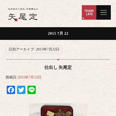
2015 7月 22
日別アーカイブ:
2015年7月22日
仕出し 矢尾定
投稿日
2015年7月22日
Facebook
Twitter
Line