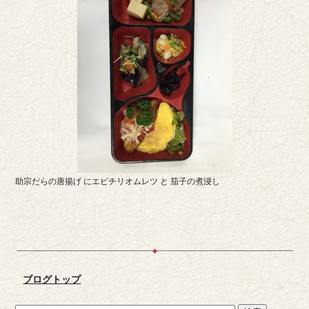
助宗だらの唐揚げ にエビチリオムレツ と 茄子の煮浸し
ブログトップ