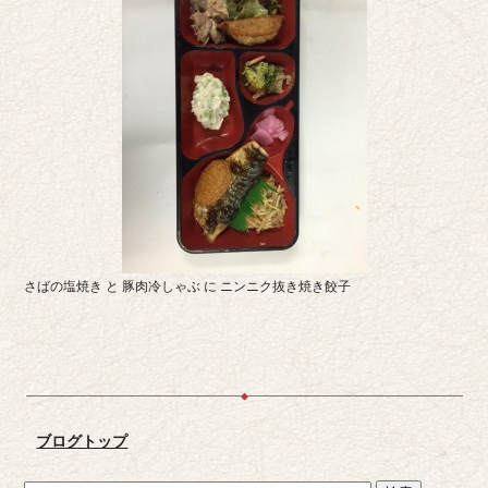
さばの塩焼き と 豚肉冷しゃぶ に ニンニク抜き焼き餃子
ブログトップ