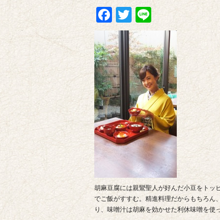
Facebook
Twitter
Line
胡麻豆腐には親鸞聖人が好んだ小豆をトッ
でご飯がすすむ。精進料理だからもちろん
り、味噌汁は胡麻を効かせた利休味噌を使