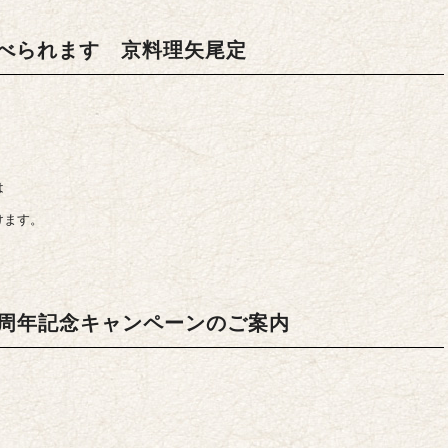
べられます 京料理矢尾定
は
けます。
0周年記念キャンペーンのご案内