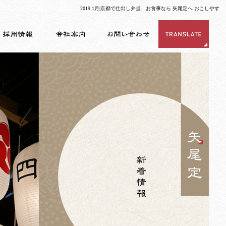
2019 1月|京都で仕出し弁当、お食事なら 矢尾定へ おこしやす