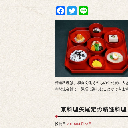
Facebook
Twitter
Line
精進料理は、和食文化そのものの発展に大
寺聞法会館で、気軽に楽しむことができま
京料理矢尾定の精進料理
投稿日
2019年1月28日