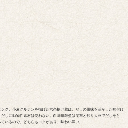
ピング。小麦グルテンを揚げた六条揚げ麸は、だしの風味を活かした味付け
、だしに動物性素材は使わない。白味噌雑煮は昆布と炒り大豆でだしをと
っているので、どちらもコクがあり、味わい深い。