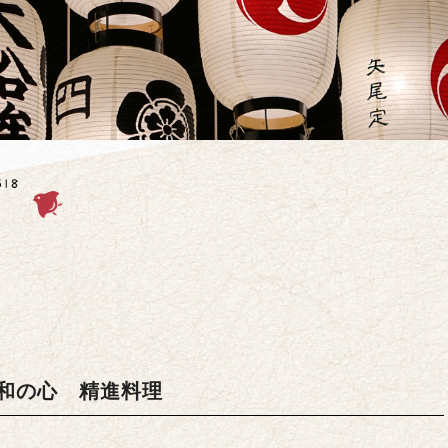
和の心 精進料理