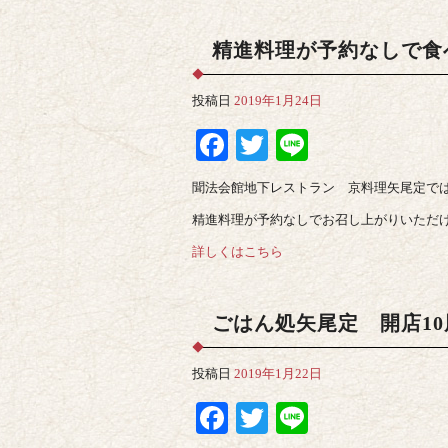
精進料理が予約なしで食
投稿日
2019年1月24日
Facebook
Twitter
Line
聞法会館地下レストラン 京料理矢尾定で
精進料理が予約なしでお召し上がりいただ
詳しくはこちら
ごはん処矢尾定 開店1
投稿日
2019年1月22日
Facebook
Twitter
Line