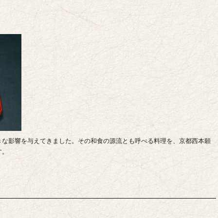
きな影響を与えてきました。その和食の源流とも呼べる料理を、京都西本願
す。