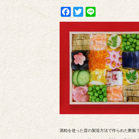
Facebook
Twitter
Line
酒粕を使った昔の製造方法で作られた酢飯