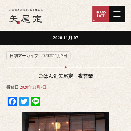
2020 11月 07
日別アーカイブ:
2020年11月7日
ごはん処矢尾定 夜営業
投稿日
2020年11月7日
Facebook
Twitter
Line