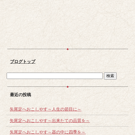
ブログトップ
最近の投稿
矢尾定へおこしやす～人生の節目に～
矢尾定へおこしやす～出来たての品質を～
矢尾定へおこしやす～器の中に四季を～