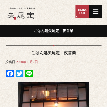
ごはん処矢尾定 夜営業
ごはん処矢尾定 夜営業
投稿日
2020年11月7日
Facebook
Twitter
Line