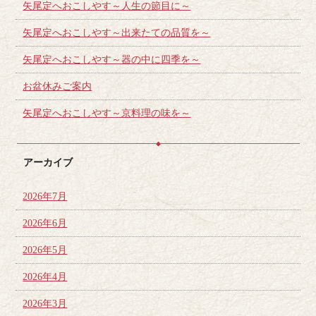
矢尾定へおこしやす～人生の節目に～
矢尾定へおこしやす～出来たての品質を～
矢尾定へおこしやす～器の中に四季を～
お盆休みご案内
矢尾定へおこしやす～京料理の味を～
アーカイブ
2026年7月
2026年6月
2026年5月
2026年4月
2026年3月