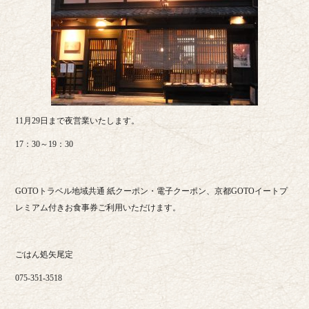
11月29日まで夜営業いたします。
17：30～19：30
GOTOトラベル地域共通 紙クーポン・電子クーポン、京都GOTOイートプ
レミアム付きお食事券ご利用いただけます。
ごはん処矢尾定
075-351-3518