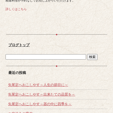
精進料理が予約なしでお召し上がりいただけます。
詳しくはこちら
ブログトップ
最近の投稿
矢尾定へおこしやす～人生の節目に～
矢尾定へおこしやす～出来たての品質を～
矢尾定へおこしやす～器の中に四季を～