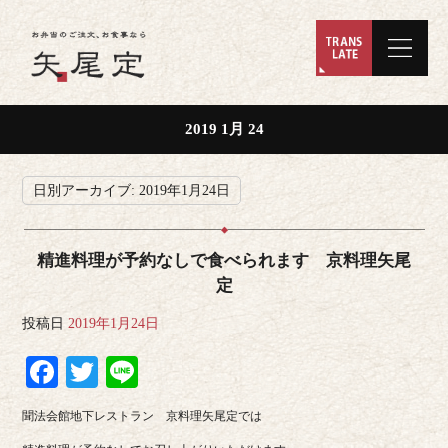
2019 1月 24
日別アーカイブ:
2019年1月24日
精進料理が予約なしで食べられます 京料理矢尾
定
投稿日
2019年1月24日
Facebook
Twitter
Line
聞法会館地下レストラン 京料理矢尾定では