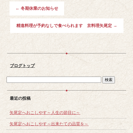
←
冬期休業のお知らせ
精進料理が予約なしで食べられます 京料理矢尾定
→
ブログトップ
最近の投稿
矢尾定へおこしやす～人生の節目に～
矢尾定へおこしやす～出来たての品質を～