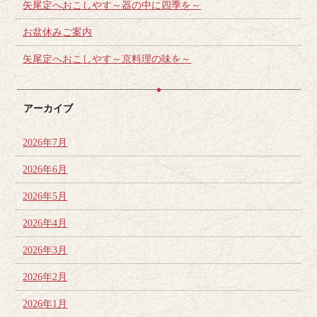
矢尾定へおこしやす～器の中に四季を～
お盆休みご案内
矢尾定へおこしやす～京料理の味を～
アーカイブ
2026年7月
2026年6月
2026年5月
2026年4月
2026年3月
2026年2月
2026年1月