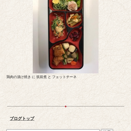
鶏肉の漬け焼き に 筑前煮 と フェットチーネ
ブログトップ