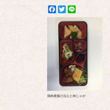
Facebook
Twitter
Line
鶏肉唐揚げ点心と肉じゃが