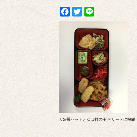
Facebook
Twitter
Line
天婦羅セットとゆば竹の子 デザートに桜餅