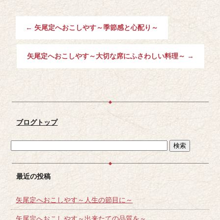
←
矢尾定へおこしやす～季節感と心配り～
矢尾定へおこしやす～大切な席にふさわしい料理～
→
ブログトップ
最近の投稿
矢尾定へおこしやす～人生の節目に～
矢尾定へおこしやす～出来たての品質を～