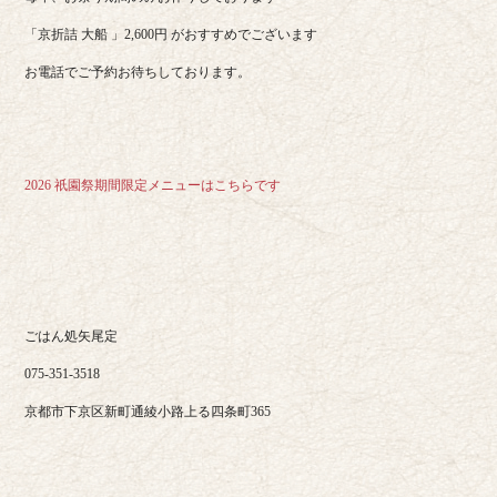
「京折詰 大船 」2,600円 がおすすめでございます
お電話でご予約お待ちしております。
2026 祇園祭期間限定メニューはこちらです
ごはん処矢尾定
075-351-3518
京都市下京区新町通綾小路上る四条町365