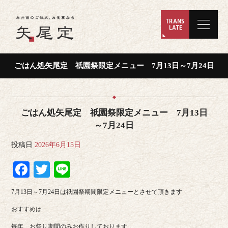
ごはん処矢尾定 祇園祭限定メニュー 7月13日～7月24日
ごはん処矢尾定 祇園祭限定メニュー 7月13日
～7月24日
投稿日
2026年6月15日
Facebook
Twitter
Line
7月13日～7月24日は祇園祭期間限定メニューとさせて頂きます
おすすめは
毎年、お祭り期間のみお作りしております