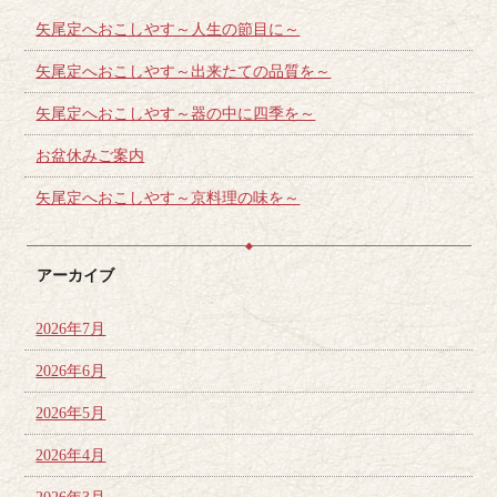
矢尾定へおこしやす～人生の節目に～
矢尾定へおこしやす～出来たての品質を～
矢尾定へおこしやす～器の中に四季を～
お盆休みご案内
矢尾定へおこしやす～京料理の味を～
アーカイブ
2026年7月
2026年6月
2026年5月
2026年4月