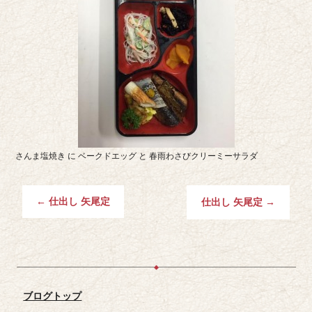
さんま塩焼き に ベークドエッグ と 春雨わさびクリーミーサラダ
←
仕出し 矢尾定
仕出し 矢尾定
→
ブログトップ