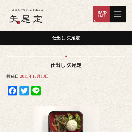
仕出し 矢尾定
仕出し 矢尾定
投稿日
2015年12月10日
Facebook
Twitter
Line