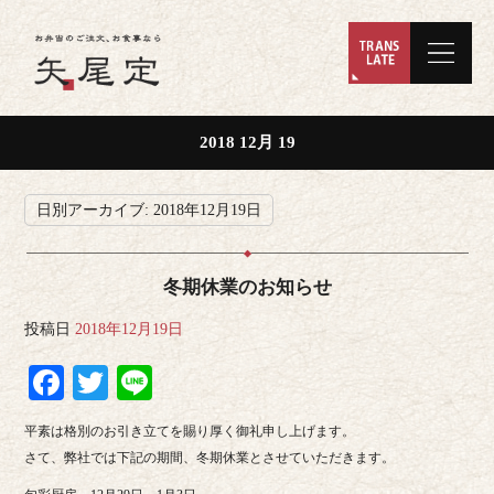
2018 12月 19
日別アーカイブ:
2018年12月19日
冬期休業のお知らせ
投稿日
2018年12月19日
Facebook
Twitter
Line
平素は格別のお引き立てを賜り厚く御礼申し上げます。
さて、弊社では下記の期間、冬期休業とさせていただきます。