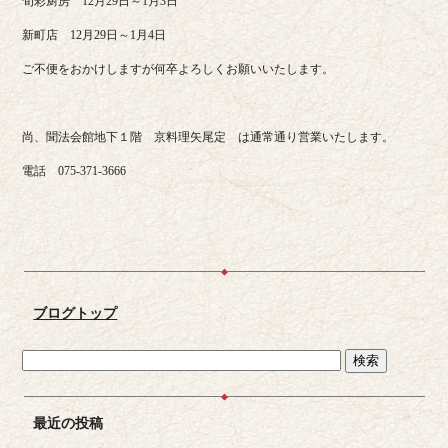
旬彩厨房 12月29日～1月3日
新町店 12月29日～1月4日
ご不便をおかけしますが何卒よろしくお願いいたします。
尚、聞法会館地下１階 京料理矢尾定 は通常通り営業いたします。
電話 075-371-3666
ブログトップ
最近の投稿