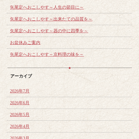
矢尾定へおこしやす～人生の節目に～
矢尾定へおこしやす～出来たての品質を～
矢尾定へおこしやす～器の中に四季を～
お盆休みご案内
矢尾定へおこしやす～京料理の味を～
アーカイブ
2026年7月
2026年6月
2026年5月
2026年4月
2026年3月