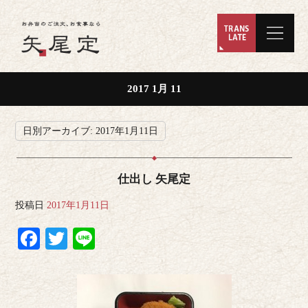
2017 1月 11
日別アーカイブ:
2017年1月11日
仕出し 矢尾定
投稿日
2017年1月11日
Facebook
Twitter
Line