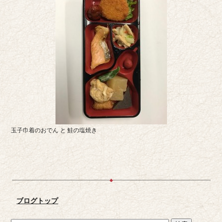
玉子巾着のおでん と 鮭の塩焼き
ブログトップ