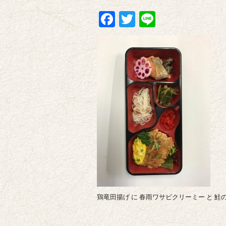
Facebook
Twitter
Line
鶏竜田揚げ に 春雨ワサビクリーミー と 鮭