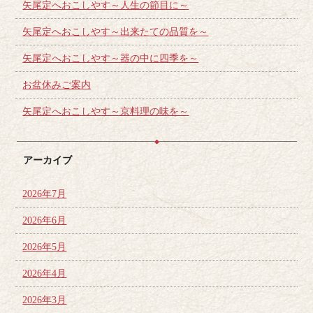
矢尾定へおこしやす～人生の節目に～
矢尾定へおこしやす～出来たての品質を～
矢尾定へおこしやす～器の中に四季を～
お盆休みご案内
矢尾定へおこしやす～京料理の味を～
アーカイブ
2026年7月
2026年6月
2026年5月
2026年4月
2026年3月