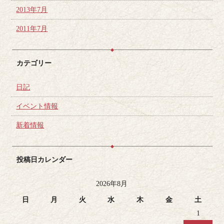
2013年7月
2011年7月
カテゴリー
日記
イベント情報
新着情報
投稿日カレンダー
2026年8月
日
月
火
水
木
金
土
1