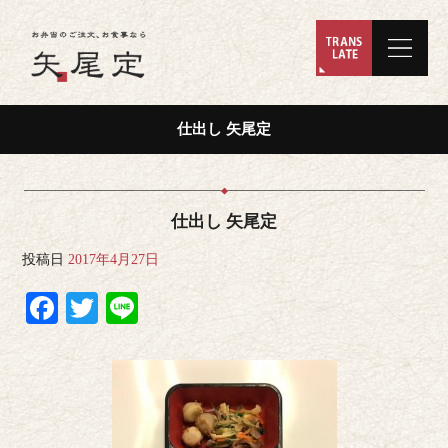
仕出し 矢尾定
仕出し 矢尾定
投稿日
2017年4月27日
Facebook
Twitter
Line