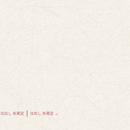
仕出し 矢尾定
仕出し 矢尾定
→