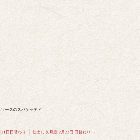
ームソースのスパゲッティ
月21日日替わり
仕出し 矢尾定 2月23日 日替わり
→