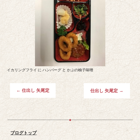
イカリングフライ に ハンバーグ と かぶの柚子味噌
←
仕出し 矢尾定
仕出し 矢尾定
→
ブログトップ