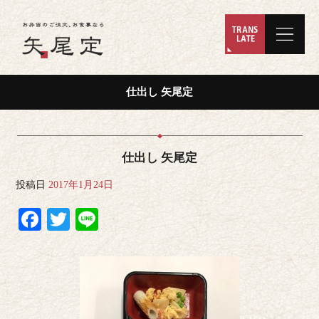
仕出し 矢尾定
仕出し 矢尾定
投稿日
2017年1月24日
Facebook
Twitter
Line