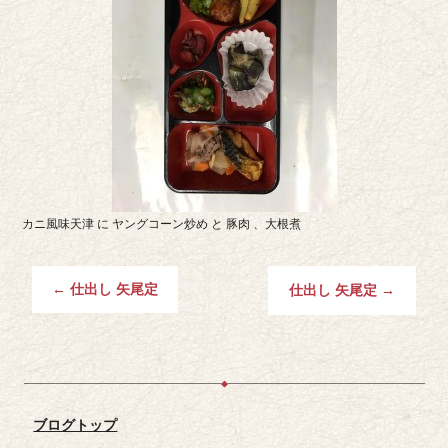
カニ風味天津 に ヤングコーン炒め と 豚肉 、大根煮
←
仕出し 矢尾定
仕出し 矢尾定
→
ブログトップ