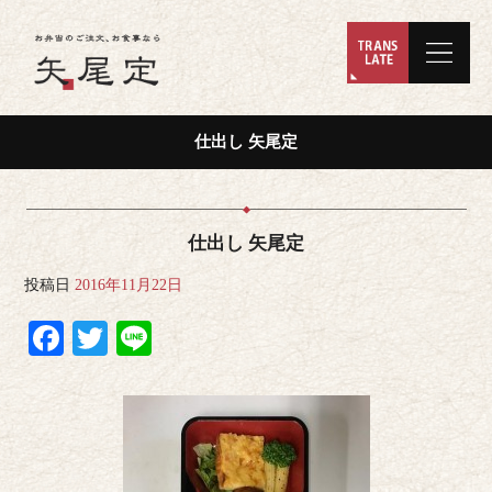
仕出し 矢尾定
仕出し 矢尾定
投稿日
2016年11月22日
Facebook
Twitter
Line